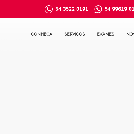
54 3522 0191
54 99619 0
CONHEÇA
SERVIÇOS
EXAMES
NO