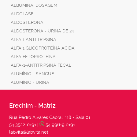
ALBUMINA, DOSAGEM
ALDOLASE
ALDOSTERONA
ALDOSTERONA - URINA DE 24
ALFA 1 ANTI TRIPSINA
ALFA 1 GLICOPROTEÍNA ÁCIDA
ALFA FETOPROTEÍNA
ALFA-1-ANTITRIPSINA FECAL
ALUMÍNIO - SANGUE
ALUMÍNIO - URINA
Erechim - Matriz
Rua Pedro Álvares Cabral, 118 - Sala 01
54 3522-0191 |
54 99619 0191
labvita@labvita.net