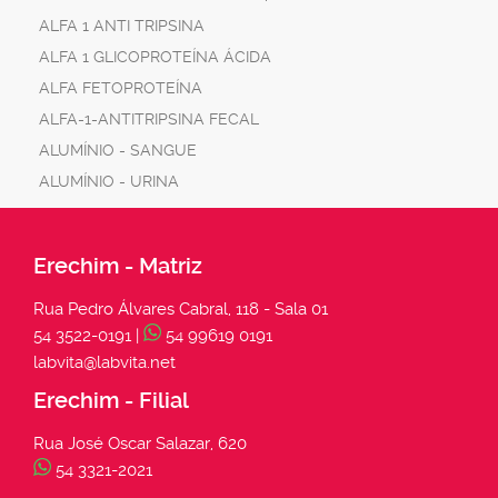
ALFA 1 ANTI TRIPSINA
ALFA 1 GLICOPROTEÍNA ÁCIDA
ALFA FETOPROTEÍNA
ALFA-1-ANTITRIPSINA FECAL
ALUMÍNIO - SANGUE
ALUMÍNIO - URINA
Erechim - Matriz
Rua Pedro Álvares Cabral, 118 - Sala 01
54 3522-0191 |
54 99619 0191
labvita@labvita.net
Erechim - Filial
Rua José Oscar Salazar, 620
54 3321-2021