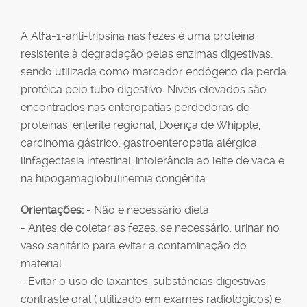
A Alfa-1-anti-tripsina nas fezes é uma proteína
resistente à degradação pelas enzimas digestivas,
sendo utilizada como marcador endógeno da perda
protéica pelo tubo digestivo. Níveis elevados são
encontrados nas enteropatias perdedoras de
proteínas: enterite regional, Doença de Whipple,
carcinoma gástrico, gastroenteropatia alérgica,
linfagectasia intestinal, intolerância ao leite de vaca e
na hipogamaglobulinemia congênita.
Orientações:
- Não é necessário dieta.
- Antes de coletar as fezes, se necessário, urinar no
vaso sanitário para evitar a contaminação do
material.
- Evitar o uso de laxantes, substâncias digestivas,
contraste oral ( utilizado em exames radiológicos) e