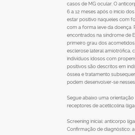
casos de MG ocular. O anticor
6 a 12 meses após o inicio dos
estar positivo naqueles com 
com a forma leve da doença. R
encontrados na síndrome de 
primeiro grau dos acometido
esclerose lateral amiotrófica,
indivíduos idosos com propen
positivos são descritos em in
óssea e tratamento subsequent
podem desenvolver-se nesses 
Segue abaixo uma orientação 
receptores de acetilcolina (lig
Screening inicial: anticorpo lig
Confirmação de diagnóstico: a