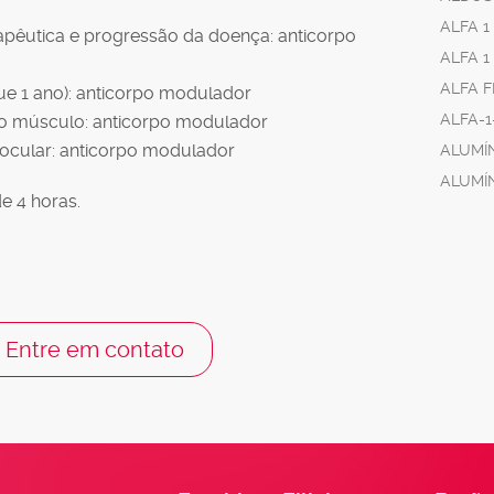
ALFA 1
apêutica e progressão da doença: anticorpo
ALFA 1
ALFA 
ue 1 ano): anticorpo modulador
ALFA-1
o músculo: anticorpo modulador
ocular: anticorpo modulador
ALUMÍ
ALUMÍN
e 4 horas.
Entre em contato