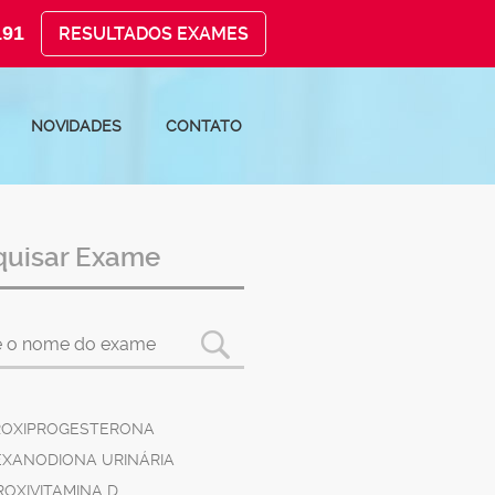
191
RESULTADOS EXAMES
NOVIDADES
CONTATO
quisar Exame
DROXIPROGESTERONA
HEXANODIONA URINÁRIA
ROXIVITAMINA D