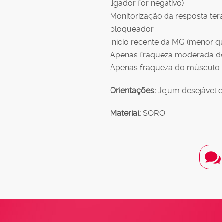
ligador for negativo)
Monitorização da resposta ter
bloqueador
Início recente da MG (menor q
Apenas fraqueza moderada d
Apenas fraqueza do músculo 
Orientações:
Jejum desejável d
Material:
SORO