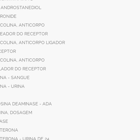
A ANDROSTANEDIOL
RONIDE
LCOLINA, ANTICORPO
EADOR DO RECEPTOR
LCOLINA, ANTICORPO LIGADOR
CEPTOR
LCOLINA, ANTICORPO
ADOR DO RECEPTOR
NA - SANGUE
NA - URINA
SINA DEAMINASE - ADA
INA, DOSAGEM
ASE
TERONA
TERONA - URINA DE 24