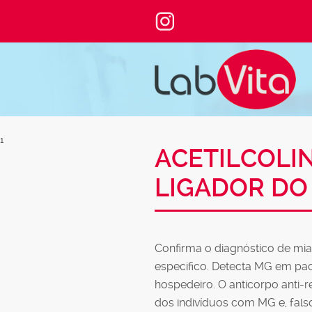
1
ACETILCOLI
LIGADOR DO
Confirma o diagnóstico de mia
especifico. Detecta MG em pa
hospedeiro. O anticorpo anti-r
dos indivíduos com MG e, fal