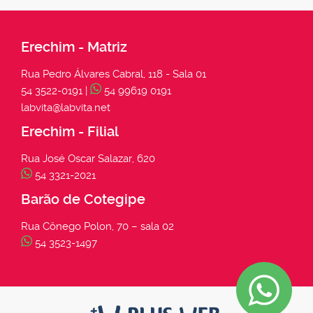
Erechim - Matriz
Rua Pedro Álvares Cabral, 118 - Sala 01
54 3522-0191 |
54 99619 0191
labvita@labvita.net
Erechim - Filial
Rua José Oscar Salazar, 620
54 3321-2021
Barão de Cotegipe
Rua Cônego Polon, 70 – sala 02
54 3523-1497