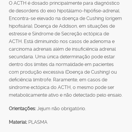
O ACTH é dosado principalmente para diagnóstico
de desordens do eixo hipotálamo-hipófise-adrenal.
Encontra-se elevado na doença de Cushing (origem
hipofisária), Doença de Addison, em situações de
estresse e Síndrome de Secreção ectópica de
ACTH. Está diminuindo nos casos de adenoma e
carcinoma adrenais além de insuficiência adrenal
secundaria. Uma única determinação pode estar
dentro dos limites da normalidade em pacientes
com produção excessiva (Doença de Cushing) ou
deficiência limítrofe. Raramente, em casos de
síndrome ectópica do ACTH, o mesmo pode ser
metabolicamente ativo e não detectado pelo ensaio.
Orientações:
Jejum não obrigatório.
Material:
PLASMA