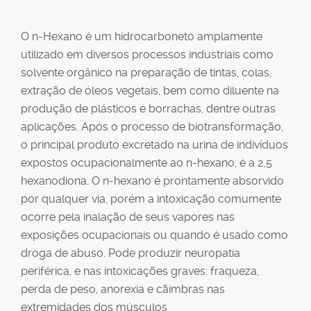
O n-Hexano é um hidrocarboneto amplamente
utilizado em diversos processos industriais como
solvente orgânico na preparação de tintas, colas,
extração de óleos vegetais, bem como diluente na
produção de plásticos e borrachas, dentre outras
aplicações. Após o processo de biotransformação,
o principal produto excretado na urina de indivíduos
expostos ocupacionalmente ao n-hexano, é a 2,5
hexanodiona. O n-hexano é prontamente absorvido
por qualquer via, porém a intoxicação comumente
ocorre pela inalação de seus vapores nas
exposições ocupacionais ou quando é usado como
droga de abuso. Pode produzir neuropatia
periférica, e nas intoxicações graves: fraqueza,
perda de peso, anorexia e cãimbras nas
extremidades dos músculos