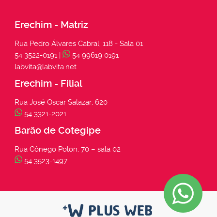
Erechim - Matriz
Rua Pedro Álvares Cabral, 118 - Sala 01
54 3522-0191 |
54 99619 0191
labvita@labvita.net
Erechim - Filial
Rua José Oscar Salazar, 620
54 3321-2021
Barão de Cotegipe
Rua Cônego Polon, 70 – sala 02
54 3523-1497