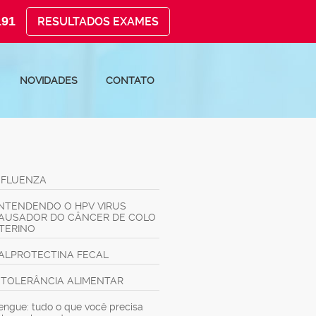
191
RESULTADOS EXAMES
NOVIDADES
CONTATO
NFLUENZA
NTENDENDO O HPV VIRUS
AUSADOR DO CÂNCER DE COLO
TERINO
ALPROTECTINA FECAL
NTOLERÂNCIA ALIMENTAR
engue: tudo o que você precisa