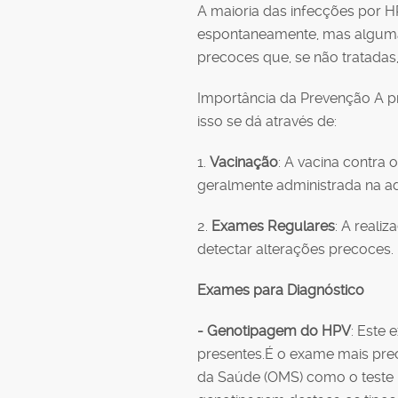
A maioria das infecções por H
espontaneamente, mas alguma
precoces que, se não tratadas
Importância da Prevenção A pr
isso se dá através de:
1.
Vacinação
: A vacina contra
geralmente administrada na a
2.
Exames Regulares
: A reali
detectar alterações precoces.
Exames para Diagnóstico
- Genotipagem do HPV
: Este 
presentes.É o exame mais pre
da Saúde (OMS) como o teste 