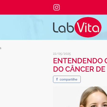
1
22/05/2025
ENTENDENDO O
DO CÂNCER DE
f
compartilhe