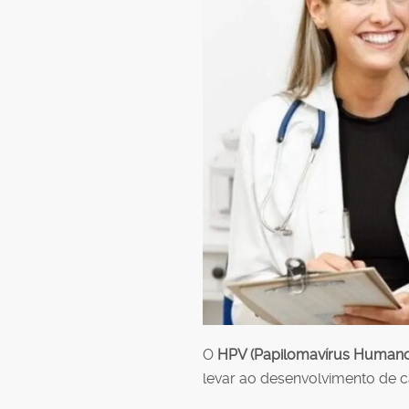
O
HPV (Papilomavírus Humano
levar ao desenvolvimento de c