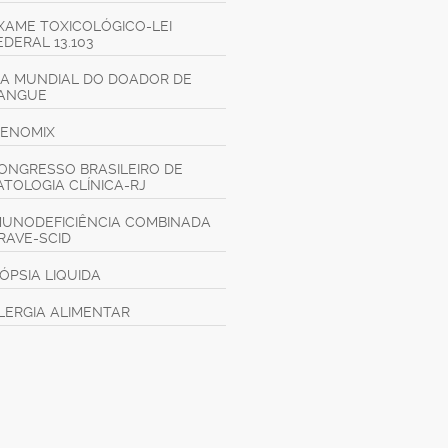
XAME TOXICOLÓGICO-LEI
EDERAL 13.103
IA MUNDIAL DO DOADOR DE
ANGUE
GENOMIX
ONGRESSO BRASILEIRO DE
ATOLOGIA CLÍNICA-RJ
MUNODEFICIÊNCIA COMBINADA
RAVE-SCID
IÓPSIA LIQUIDA
LERGIA ALIMENTAR