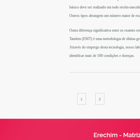
básico deve ser realizado em todo recém-nascido
Outros tipos abrangem um número maior de exam
Outra diferença significativa entre os exames es
Tandem (EMT) é uma metodologia de última gera
Através do emprego desta tecnologia, nosso labo
identificar mais de 100 condições e doenças.
1
2
Erechim - Matri