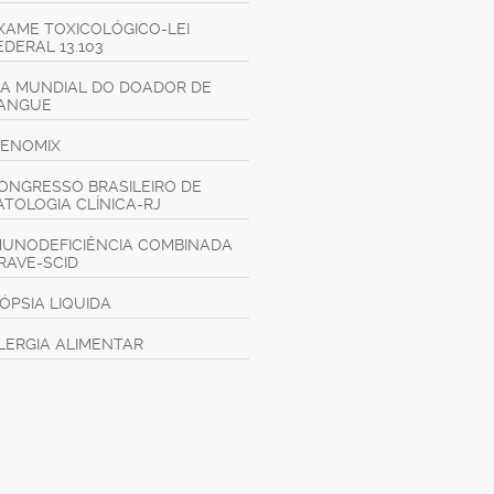
XAME TOXICOLÓGICO-LEI
EDERAL 13.103
IA MUNDIAL DO DOADOR DE
ANGUE
GENOMIX
ONGRESSO BRASILEIRO DE
ATOLOGIA CLÍNICA-RJ
MUNODEFICIÊNCIA COMBINADA
RAVE-SCID
IÓPSIA LIQUIDA
LERGIA ALIMENTAR