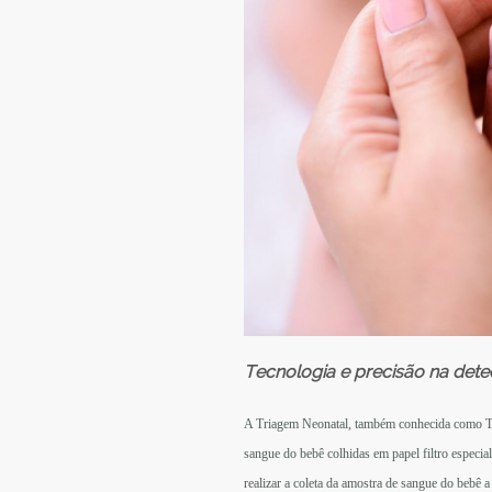
Tecnologia e precisão na dete
A Triagem Neonatal, também conhecida como Tes
sangue do bebê colhidas em papel filtro especia
realizar a coleta da amostra de sangue do bebê a 