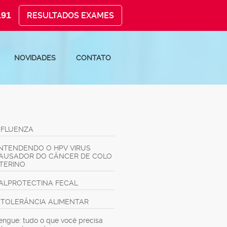
191
RESULTADOS EXAMES
NOVIDADES
CONTATO
NFLUENZA
NTENDENDO O HPV VIRUS
AUSADOR DO CÂNCER DE COLO
TERINO
ALPROTECTINA FECAL
NTOLERÂNCIA ALIMENTAR
engue: tudo o que você precisa