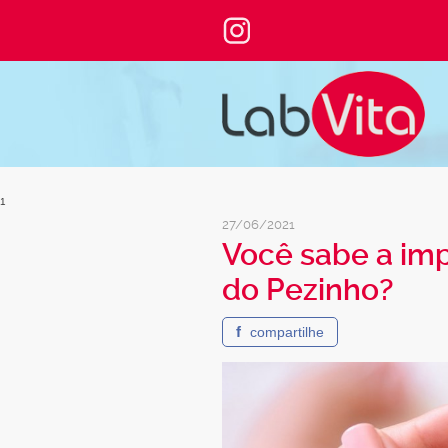
1
27/06/2021
Você sabe a imp
do Pezinho?
f
compartilhe