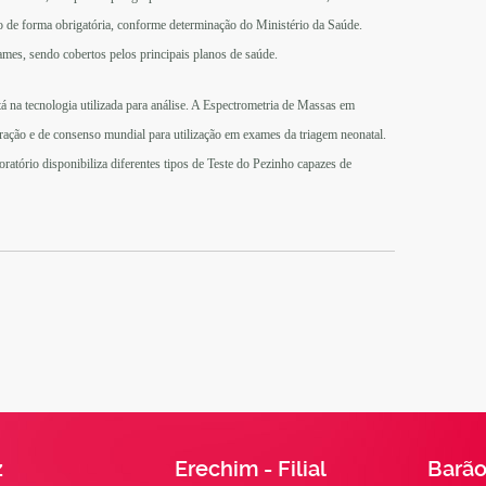
 de forma obrigatória, conforme determinação do Ministério da Saúde.
es, sendo cobertos pelos principais planos de saúde.
tá na tecnologia utilizada para análise. A Espectrometria de Massas em
ção e de consenso mundial para utilização em exames da triagem neonatal.
ratório disponibiliza diferentes tipos de Teste do Pezinho capazes de
z
Erechim - Filial
Barão