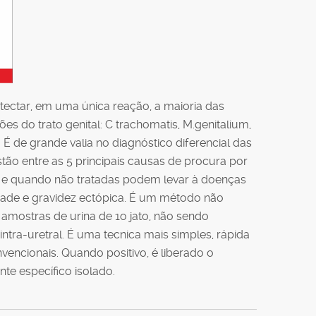
tectar, em uma única reação, a maioria das
es do trato genital: C trachomatis, M.genitalium,
É de grande valia no diagnóstico diferencial das
estão entre as 5 principais causas de procura por
 e quando não tratadas podem levar à doenças
ilidade e gravidez ectópica. É um método não
se amostras de urina de 1o jato, não sendo
intra-uretral. É uma tecnica mais simples, rápida
vencionais. Quando positivo, é liberado o
e específico isolado.