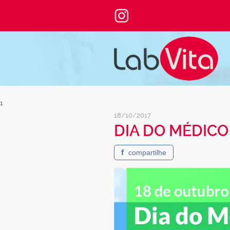
1
18/10/2017
DIA DO MÉDICO
f
compartilhe