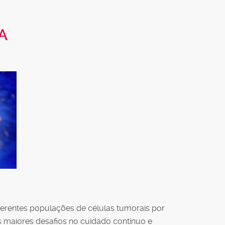
A
iferentes populações de células tumorais por
 maiores desafios no cuidado contínuo e