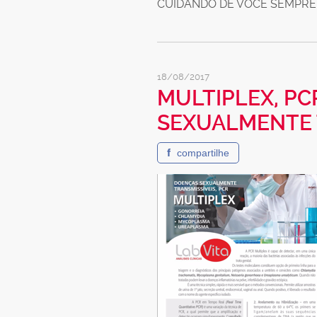
CUIDANDO DE VOCÊ SEMPRE!
18/08/2017
MULTIPLEX, P
SEXUALMENTE 
f
compartilhe