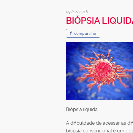
09/12/2016
BIÓPSIA LIQUID
f
compartilhe
Biópsia líquida.
A dificuldade de acessar as d
biópsia convencional é um dos