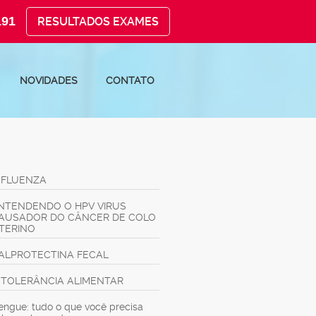
191
RESULTADOS EXAMES
NOVIDADES
CONTATO
NFLUENZA
NTENDENDO O HPV VIRUS
AUSADOR DO CÂNCER DE COLO
TERINO
ALPROTECTINA FECAL
NTOLERÂNCIA ALIMENTAR
engue: tudo o que você precisa