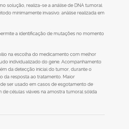
o solução, realiza-se a análise de DNA tumoral
,método minimamente invasivo: análise realizada em
: permite a identificação de mutações no momento
xílio na escolha do medicamento com melhor
tudo individualizado do gene. Acompanhamento
lém da detecção inicial do tumor, durante o
o da resposta ao tratamento. Maior
pode ser usado em casos de esgotamento de
 de células viáveis na amostra tumoral sólida