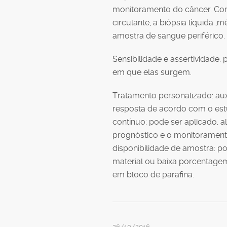
monitoramento do câncer. Com
circulante, a biópsia líquida 
amostra de sangue periférico.
Sensibilidade e assertividade
em que elas surgem.
Tratamento personalizado: au
resposta de acordo com o es
contínuo: pode ser aplicado, a
prognóstico e o monitorament
disponibilidade de amostra: 
material ou baixa porcentagem
em bloco de parafina.
26/10/2016