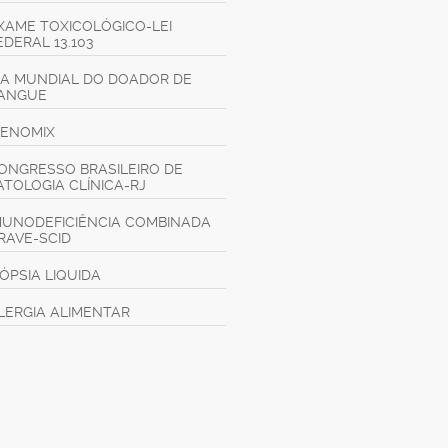
XAME TOXICOLÓGICO-LEI
EDERAL 13.103
IA MUNDIAL DO DOADOR DE
ANGUE
GENOMIX
ONGRESSO BRASILEIRO DE
ATOLOGIA CLÍNICA-RJ
MUNODEFICIÊNCIA COMBINADA
RAVE-SCID
IÓPSIA LIQUIDA
LERGIA ALIMENTAR