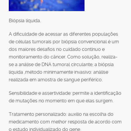
Biópsia líquida.
A dificuldade de acessar as diferentes populações
de células tumorais por biópsia convencional é um
dos maiores desafios no cuidado contínuo e
monitoramento do câncer. Como solução, realiza-
se a análise de DNA tumoral circulante, a biópsia
líquida ,método minimamente invasivo: análise
realizada em amostra de sangue periférico.
Sensibilidade e assertividade: permite a identificação
de mutações no momento em que elas surgem.
Tratamento personalizado: auxílio na escolha do
medicamento com melhor resposta de acordo com
o estudo individualizado do gene.