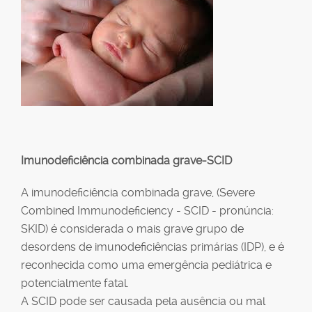
Imunodeficiê
ncia combinada grave-SCID
A imunodeficiência combinada grave, (Severe
Combined Immunodeficiency - SCID - pronúncia:
SKID) é considerada o mais grave grupo de
desordens de imunodeficiências primárias (IDP), e é
reconhecida como uma emergência pediátrica e
potencialmente fatal.
A SCID pode ser causada pela ausência ou mal