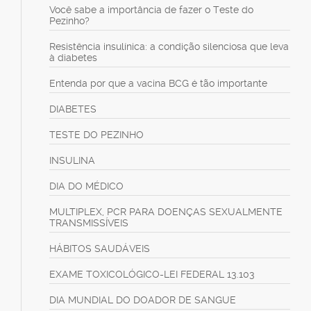
Você sabe a importância de fazer o Teste do
Pezinho?
Resistência insulínica: a condição silenciosa que leva
à diabetes
Entenda por que a vacina BCG é tão importante
DIABETES
TESTE DO PEZINHO
INSULINA
DIA DO MÉDICO
MULTIPLEX, PCR PARA DOENÇAS SEXUALMENTE
TRANSMISSÍVEIS
HÁBITOS SAUDÁVEIS
EXAME TOXICOLÓGICO-LEI FEDERAL 13.103
DIA MUNDIAL DO DOADOR DE SANGUE