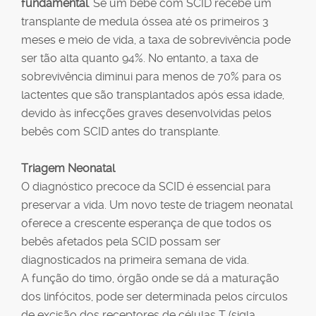
fundamental
. Se um bebê com SCID recebe um
transplante de medula óssea até os primeiros 3
meses e meio de vida, a taxa de sobrevivência pode
ser tão alta quanto 94%. No entanto, a taxa de
sobrevivência diminui para menos de 70% para os
lactentes que são transplantados após essa idade,
devido às infecções graves desenvolvidas pelos
bebês com SCID antes do transplante.
Triagem Neonatal
O diagnóstico precoce da SCID é essencial para
preservar a vida. Um novo teste de triagem neonatal
oferece a crescente esperança de que todos os
bebês afetados pela SCID possam ser
diagnosticados na primeira semana de vida.
A função do timo, órgão onde se dá a maturação
dos linfócitos, pode ser determinada pelos círculos
de excisão dos receptores de células T (sigla