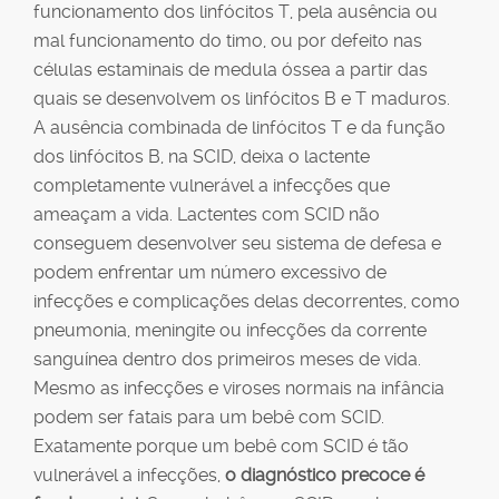
funcionamento dos linfócitos T, pela ausência ou
mal funcionamento do timo, ou por defeito nas
células estaminais de medula óssea a partir das
quais se desenvolvem os linfócitos B e T maduros.
A ausência combinada de linfócitos T e da função
dos linfócitos B, na SCID, deixa o lactente
completamente vulnerável a infecções que
ameaçam a vida. Lactentes com SCID não
conseguem desenvolver seu sistema de defesa e
podem enfrentar um número excessivo de
infecções e complicações delas decorrentes, como
pneumonia, meningite ou infecções da corrente
sanguínea dentro dos primeiros meses de vida.
Mesmo as infecções e viroses normais na infância
podem ser fatais para um bebê com SCID.
Exatamente porque um bebê com SCID é tão
vulnerável a infecções,
o diagnóstico precoce é