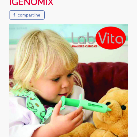
IGENOMIX
f
compartilhe