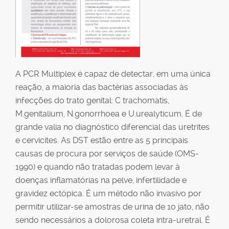
A PCR Multiplex é capaz de detectar, em uma única
reação, a maioria das bactérias associadas às
infecções do trato genital: C trachomatis,
M.genitalium, N.gonorrhoea e U.urealyticum. É de
grande valia no diagnóstico diferencial das uretrites
e cervicites. As DST estão entre as 5 principais
causas de procura por serviços de saúde (OMS-
1990) e quando não tratadas podem levar à
doenças inflamatórias na pelve, infertilidade e
gravidez ectópica. É um método não invasivo por
permitir utilizar-se amostras de urina de 1o jato, não
sendo necessários a dolorosa coleta intra-uretral. É