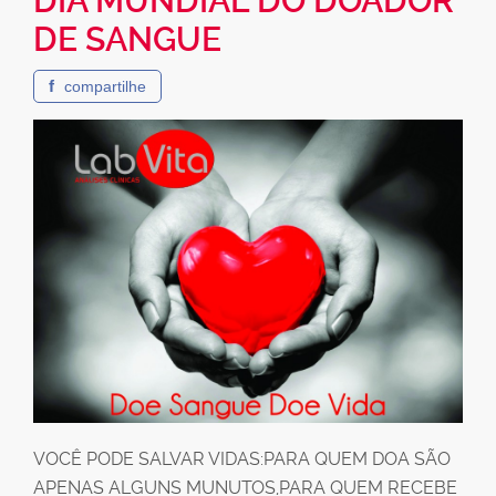
DIA MUNDIAL DO DOADOR
DE SANGUE
f
compartilhe
VOCÊ PODE SALVAR VIDAS:PARA QUEM DOA SÃO
APENAS ALGUNS MUNUTOS,PARA QUEM RECEBE