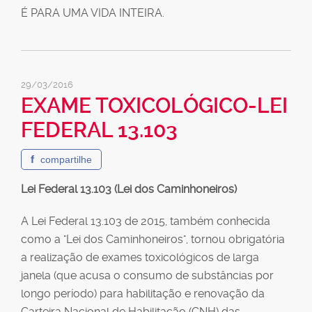
É PARA UMA VIDA INTEIRA.
29/03/2016
EXAME TOXICOLÓGICO-LEI
FEDERAL 13.103
f
compartilhe
Lei Federal 13.103 (Lei dos Caminhoneiros)
A Lei Federal 13.103 de 2015, também conhecida
como a "Lei dos Caminhoneiros", tornou obrigatória
a realização de exames toxicológicos de larga
janela (que acusa o consumo de substâncias por
longo período) para habilitação e renovação da
Carteira Nacional de Habilitação (CNH) das