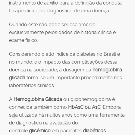
instrumento de auxílio para a definição da conduta
terapêutica e do diagnóstico de uma doença.
Quando este não pode ser esclarecido
exclusivamente pelos dados de história clínica e
exame físico.
Considerando o alto índice da diabetes no Brasil e
no mundo, e o impacto das complicações dessa
doença na sociedade, a dosagem da
hemoglobina
glicada
torna-se um importante procedimento nos
laboratórios clínicos.
A
Hemoglobina Glicada
ou glicohemoglobina é
conhecida também como
HbA1C ou A1C
. Embora
seja utilizada há muitos anos como uma ferramenta
de diagnóstico na avaliação do
controle
glicêmico
em pacientes
diabéticos
.