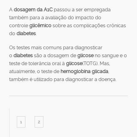
A
dosagem da A1C
passou a ser empregada
também para a avaliação do impacto do
controle
glicêmico
sobre as complicações crônicas
do
diabetes
.
Os testes mais comuns para diagnosticar
o
diabetes
são a dosagem de
glicose
no sangue e o
teste de tolerância oral à
glicose
(TOTG). Mas,
atualmente, o teste de
hemoglobina glicada
,
também é utilizado para diagnosticar a doença.
1
2