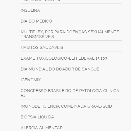
INSULINA
DIA DO MÉDICO
MULTIPLEX, PCR PARA DOENÇAS SEXUALMENTE
TRANSMISSÍVEIS
HÁBITOS SAUDÁVEIS
EXAME TOXICOLÓGICO-LEI FEDERAL 13.103
DIA MUNDIAL DO DOADOR DE SANGUE
IGENOMIX
CONGRESSO BRASILEIRO DE PATOLOGIA CLÍNICA-
RJ
IMUNODEFICIÊNCIA COMBINADA GRAVE-SCID
BIÓPSIA LIQUIDA
ALERGIA ALIMENTAR