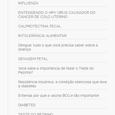
INFLUENZA
ENTENDENDO O HPV VIRUS CAUSADOR DO
CÂNCER DE COLO UTERINO
CALPROTECTINA FECAL
INTOLERÂNCIA ALIMENTAR
Dengue: tudo o que você precisa saber sobre a
doença
SEXAGEM FETAL
Você sabe a importância de fazer o Teste do
Pezinho?
Resistência insulínica: a condição silenciosa que leva
à diabetes
Entenda por que a vacina BCG é tão importante
DIABETES
TESTE DO PEZINHO