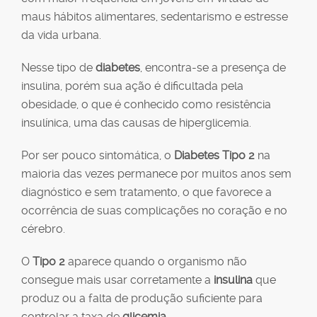
maus hábitos alimentares, sedentarismo e estresse
da vida urbana.
Nesse tipo de
diabetes
, encontra-se a presença de
insulina, porém sua ação é dificultada pela
obesidade, o que é conhecido como resistência
insulínica, uma das causas de hiperglicemia.
Por ser pouco sintomática, o
Diabetes Tipo 2
na
maioria das vezes permanece por muitos anos sem
diagnóstico e sem tratamento, o que favorece a
ocorrência de suas complicações no coração e no
cérebro.
O
Tipo 2
aparece quando o organismo não
consegue mais usar corretamente a
insulina
que
produz ou a falta de produção suficiente para
controlar a taxa de
glicemia
.