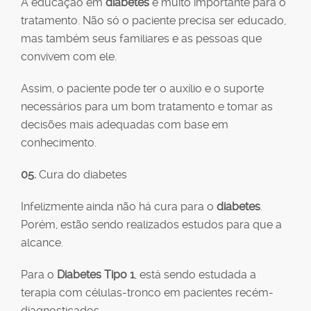
A educação em
diabetes
é muito importante para o
tratamento. Não só o paciente precisa ser educado,
mas também seus familiares e as pessoas que
convivem com ele.
Assim, o paciente pode ter o auxílio e o suporte
necessários para um bom tratamento e tomar as
decisões mais adequadas com base em
conhecimento.
05.
Cura do diabetes
Infelizmente ainda não há cura para o
diabetes
.
Porém, estão sendo realizados estudos para que a
alcance.
Para o
Diabetes Tipo 1
, está sendo estudada a
terapia com células-tronco em pacientes recém-
diagnosticados.