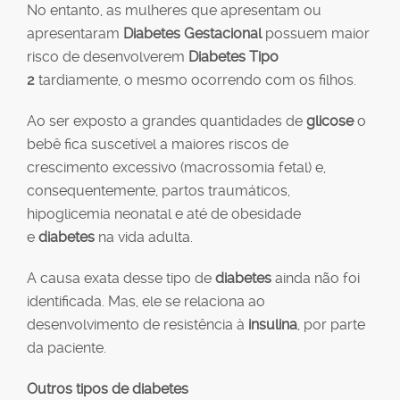
No entanto, as mulheres que apresentam ou
apresentaram
Diabetes Gestacional
possuem maior
risco de desenvolverem
Diabetes Tipo
2
tardiamente, o mesmo ocorrendo com os filhos.
Ao ser exposto a grandes quantidades de
glicose
o
bebê fica suscetível a maiores riscos de
crescimento excessivo (macrossomia fetal) e,
consequentemente, partos traumáticos,
hipoglicemia neonatal e até de obesidade
e
diabetes
na vida adulta.
A causa exata desse tipo de
diabetes
ainda não foi
identificada. Mas, ele se relaciona ao
desenvolvimento de resistência à
insulina
, por parte
da paciente.
Outros tipos de diabetes