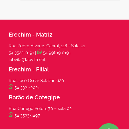
Erechim - Matriz
Rua Pedro Álvares Cabral, 118 - Sala 01
54 3522-0191 |
54 99619 0191
labvita@labvita.net
Erechim - Filial
Rua José Oscar Salazar, 620
54 3321-2021
Barão de Cotegipe
Rua Cônego Polon, 70 – sala 02
54 3523-1497