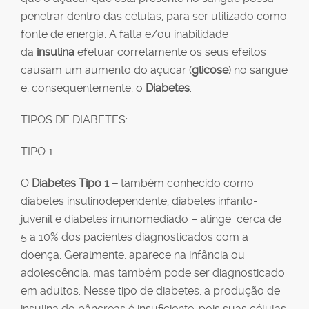
penetrar dentro das células, para ser utilizado como
fonte de energia. A falta e/ou inabilidade
da
insulina
efetuar corretamente os seus efeitos
causam um aumento do açúcar (
glicose
) no sangue
e, consequentemente, o
Diabetes
.
TIPOS DE DIABETES:
TIPO 1:
O
Diabetes Tipo 1 –
também conhecido como
diabetes insulinodependente, diabetes infanto-
juvenil e diabetes imunomediado – atinge cerca de
5 a 10% dos pacientes diagnosticados com a
doença. Geralmente, aparece na infância ou
adolescência, mas também pode ser diagnosticado
em adultos. Nesse tipo de diabetes, a produção de
insulina do pâncreas é insuficiente, pois suas células