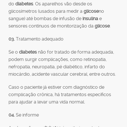
do
diabetes
. Os aparelhos vão desde os
glicosímetros (usados para medir a
glicose
no
sangue) até bombas de infusão de
insulina
e
sensores contínuos de monitorização da
glicose
.
03.
Tratamento adequado
Se o
diabetes
não for tratado de forma adequada,
podem surgir complicações, como retinopatia,
nefropatia, neuropatia, pé diabético, infarto do
miocárdio, acidente vascular cerebral, entre outros.
Caso o paciente já estiver com diagnóstico de
complicação crônica, há tratamentos específicos
para ajudar a levar uma vida normal.
04.
Se informe