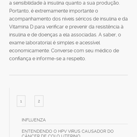
a sensibilidade à insulina quanto a sua produção.
Portanto, é extremamente importante o
acompanhamento dos níveis séricos de insulina e da
Vitamina D para verificar e prevenir da resistência à
insulina e de doenças a ela associadas. A saber, o
exame laboratorial é simples e acessível
economicamente. Converse com seu médico de
confiança e informe-se a respeito.
1
2
INFLUENZA
ENTENDENDO O HPV VIRUS CAUSADOR DO
CÂNCER DE COLO UTERINO