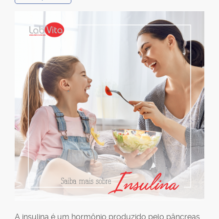
A insulina é um hormônio produzido pelo pâncreas,