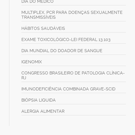
DIA DO MÉDICO
MULTIPLEX, PCR PARA DOENÇAS SEXUALMENTE
TRANSMISSÍVEIS
HÁBITOS SAUDÁVEIS
EXAME TOXICOLÓGICO-LEI FEDERAL 13.103
DIA MUNDIAL DO DOADOR DE SANGUE
IGENOMIX
CONGRESSO BRASILEIRO DE PATOLOGIA CLÍNICA-
RJ
IMUNODEFICIÊNCIA COMBINADA GRAVE-SCID
BIÓPSIA LIQUIDA
ALERGIA ALIMENTAR