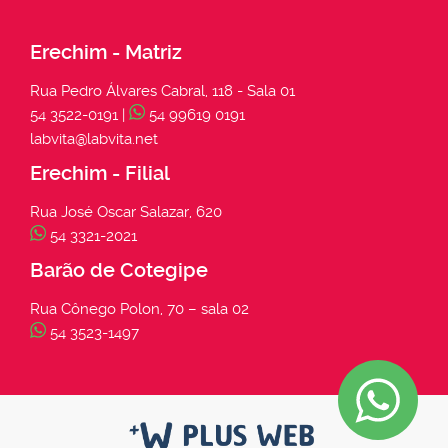
Erechim - Matriz
Rua Pedro Álvares Cabral, 118 - Sala 01
54 3522-0191 |
54 99619 0191
labvita@labvita.net
Erechim - Filial
Rua José Oscar Salazar, 620
54 3321-2021
Barão de Cotegipe
Rua Cônego Polon, 70 – sala 02
54 3523-1497