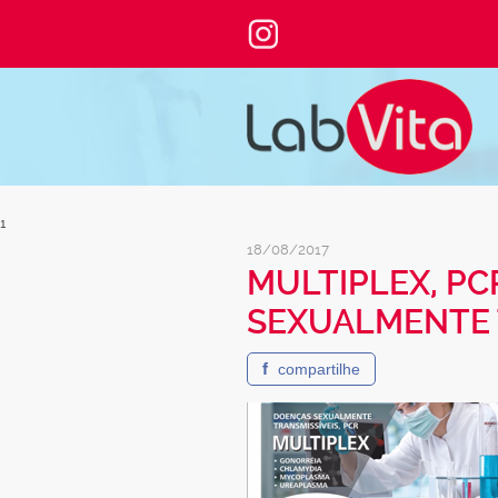
1
18/08/2017
MULTIPLEX, P
SEXUALMENTE 
f
compartilhe