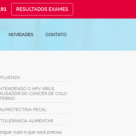
191
RESULTADOS EXAMES
NOVIDADES
CONTATO
NFLUENZA
NTENDENDO O HPV VIRUS
AUSADOR DO CÂNCER DE COLO
TERINO
ALPROTECTINA FECAL
NTOLERÂNCIA ALIMENTAR
engue: tudo o que você precisa