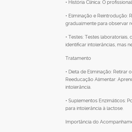
• História Clínica: O profission
• Eliminação e Reintrodução: 
gradualmente para observar r
• Testes: Testes laboratoriai
identificar intolerâncias, mas
Tratamento
• Dieta de Eliminação: Retirar 
Reeducação Alimentar: Aprender
intolerância.
• Suplementos Enzimáticos: 
para intolerância à lactose.
Importância do Acompanham