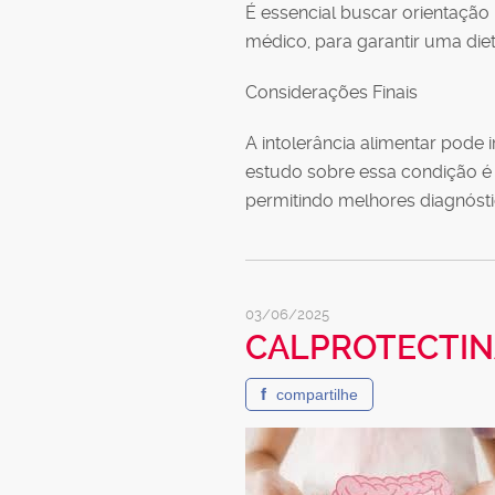
É essencial buscar orientação 
médico, para garantir uma dieta
Considerações Finais
A intolerância alimentar pode 
estudo sobre essa condição é 
permitindo melhores diagnósti
03/06/2025
CALPROTECTIN
f
compartilhe