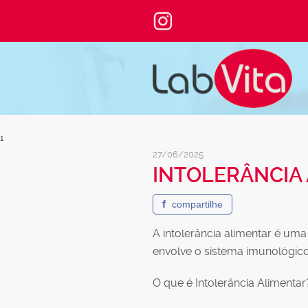
1
27/06/2025
INTOLERÂNCIA
f
compartilhe
A intolerância alimentar é um
envolve o sistema imunológico
O que é Intolerância Alimentar