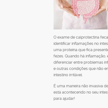
O exame de calprotectina feca
identificar inflamações no inte
uma proteína que fica present
fezes. Quando há inflamação, 
diferenciar entre problemas in
e outras condições que não e
intestino irritável.
É uma maneira não invasiva d
está acontecendo no seu intest
para ajudar!