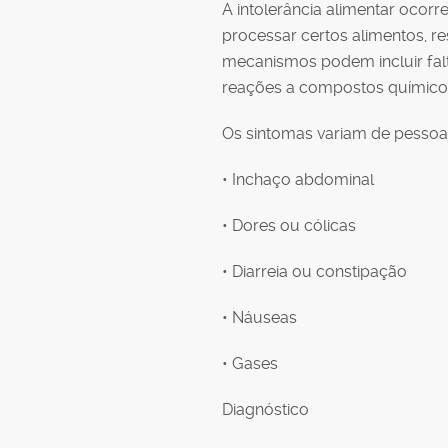
A intolerância alimentar ocor
processar certos alimentos, r
mecanismos podem incluir falt
reações a compostos químicos
Os sintomas variam de pessoa 
• Inchaço abdominal
• Dores ou cólicas
• Diarreia ou constipação
• Náuseas
• Gases
Diagnóstico