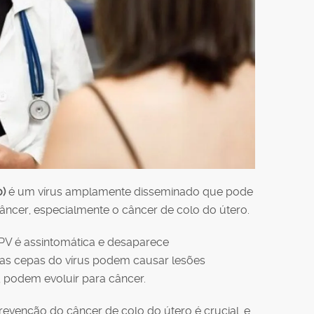
)
é um vírus amplamente disseminado que pode
âncer, especialmente o câncer de colo do útero.
PV é assintomática e desaparece
s cepas do vírus podem causar lesões
, podem evoluir para câncer.
evenção do câncer de colo do útero é crucial, e