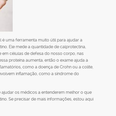
l é uma ferramenta muito útil para ajudar a
stino. Ele mede a quantidade de calprotectina,
e em células de defesa do nosso corpo, nas
essa proteína aumenta, então o exame ajuda a
flamatórios, como a doença de Crohn ou a colite,
nvolvem inflamação, como a síndrome do
e ajudar os médicos a entenderem melhor o que
ino. Se precisar de mais informações, estou aqui