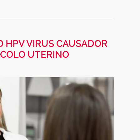
 HPV VIRUS CAUSADOR
 COLO UTERINO