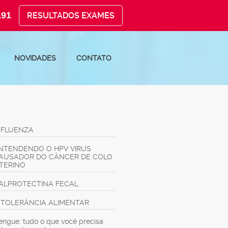
191
RESULTADOS EXAMES
NOVIDADES
CONTATO
NFLUENZA
NTENDENDO O HPV VIRUS
AUSADOR DO CÂNCER DE COLO
TERINO
ALPROTECTINA FECAL
NTOLERÂNCIA ALIMENTAR
engue: tudo o que você precisa