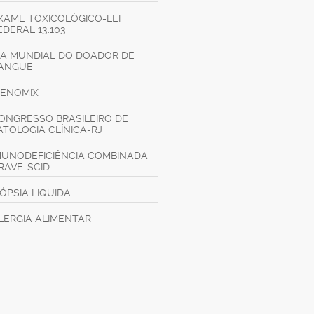
XAME TOXICOLÓGICO-LEI
EDERAL 13.103
IA MUNDIAL DO DOADOR DE
ANGUE
GENOMIX
ONGRESSO BRASILEIRO DE
ATOLOGIA CLÍNICA-RJ
MUNODEFICIÊNCIA COMBINADA
RAVE-SCID
IÓPSIA LIQUIDA
LERGIA ALIMENTAR