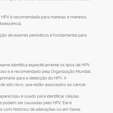
 o HPV é recomendada para meninas e meninos,
dolescência.
zação de exames periódicos é fundamental para
exame identifica especificamente os tipos de HPV
ciso e é recomendado pela Organização Mundial
primário para a detecção do HPV. A
de alto risco, que estão associados ao câncer.
panicolau é usado para identificar células
ue podem ser causadas pelo HPV. Ele é
s com histórico de alterações ou em faixas