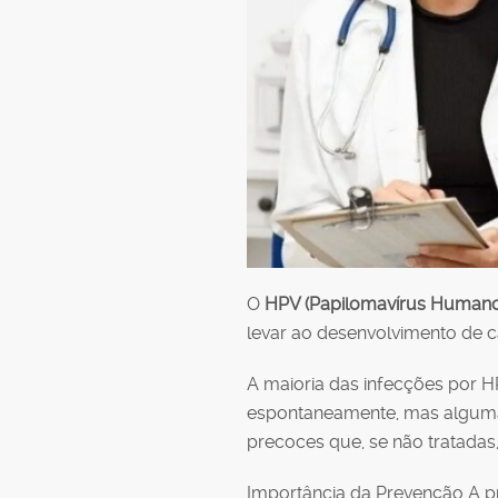
O
HPV (Papilomavírus Humano
levar ao desenvolvimento de c
A maioria das infecções por H
espontaneamente, mas alguma
precoces que, se não tratadas
Importância da Prevenção A pr